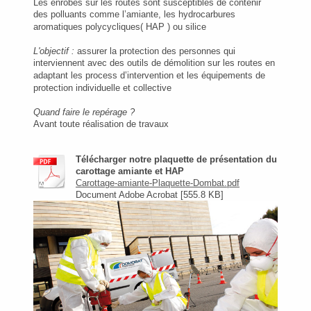
Les enrobés sur les routes sont susceptibles de contenir
des polluants comme
l’amiante, les hydrocarbures
aromatiques polycycliques( HAP ) ou silice
L'objectif :
assurer la protection des personnes qui
interviennent avec des outils
de démolition sur les routes en
adaptant les process d’intervention et les équipements
de
protection individuelle et collective
Quand faire le repérage ?
Avant toute réalisation de travaux
Télécharger notre plaquette de présentation du
carottage amiante et HAP
Carottage-amiante-Plaquette-Dombat.pdf
Document Adobe Acrobat [555.8 KB]