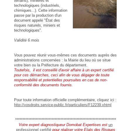
terrains), minières et
technologiques (industriels,
chimiques...). Cette information
passe par la production d'un
document appelé "État des
risques naturels, miniers et
technologiques".
Validité 6 mois
Vous pouvez réunir vous-mêmes ces documents auprès des
administrations concernées : la Mairie du lieu où se situe
votre bien ou la Préfecture du département.
Toutefois,
il est conseillé d'avoir affaire à un expert certifié
pour ces démarches, ceci afin de vous dégager de toute
responsabilité et potentielles poursuites en cas de non-
conformité des documents fournis.
Pour toute information officielle complémentaire, cliquez ici :
http://vosdroits.service-public.fr/particuliers/F12239.xhtml
*********************************************************************
Votre expert diagnostiqueur Domobat Expertises est
un
professionnel certifié
pour réaliser votre Etats des Risques